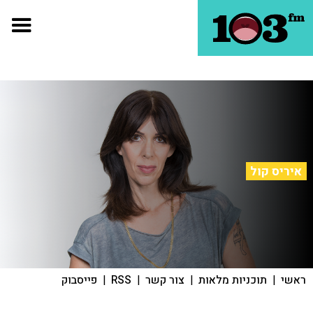
איריס קול
ראשי
|
תוכניות מלאות
|
צור קשר
|
RSS
|
פייסבוק