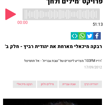
פרויקט 'מילים ולחן'
00:00
51:13
רבקה מיכאלי מארחת את יהודית רביץ - חלק ב'
'רדיו 103FM' מצדיע ליוצרים של 'שבת עברית' - אל תחמיצו!
17/09/2012
יהודית רביץ
שבת עברית
מילים ולחן
רבקה מיכאלי