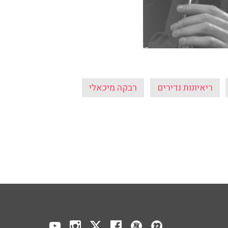
ריאיונות נדירים
רבקה מיכאלי