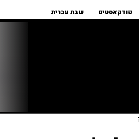
פודקאסטים
שבת עברית