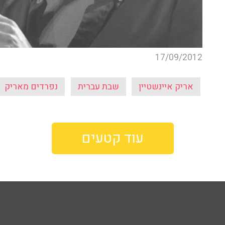
17/09/2012
אריק איינשטיין
שבת עברית
נפרדים מאריק
עוד קטעים