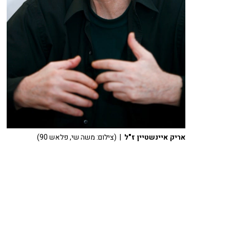
אריק איינשטיין ז"ל
| (צילום: משה שי, פלאש 90)