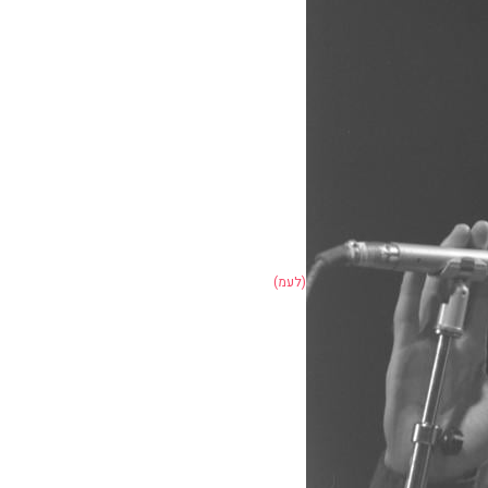
(לעמ)