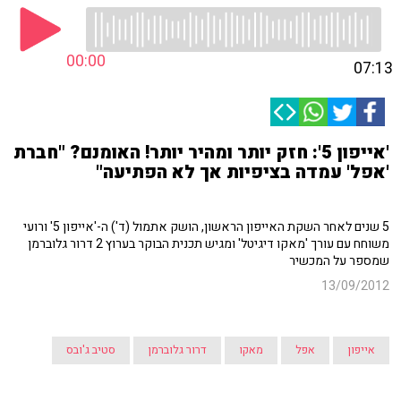
00:00
07:13
'אייפון 5': חזק יותר ומהיר יותר! האומנם? "חברת
'אפל' עמדה בציפיות אך לא הפתיעה"
5 שנים לאחר השקת האייפון הראשון, הושק אתמול (ד') ה-'אייפון 5' ורועי
משוחח עם עורך 'מאקו דיגיטל' ומגיש תכנית הבוקר בערוץ 2 דרור גלוברמן
שמספר על המכשיר
13/09/2012
אייפון
אפל
מאקו
דרור גלוברמן
סטיב ג'ובס