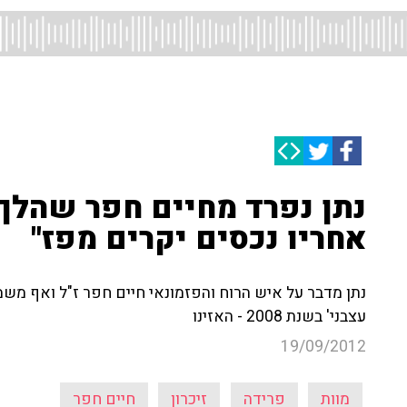
נתן נפרד מחיים חפר שהלך 
אחריו נכסים יקרים מפז"
נתן מדבר על איש הרוח והפזמונאי חיים חפר ז"ל ואף משמ
עצבני' בשנת 2008 - האזינו
19/09/2012
מוות
פרידה
זיכרון
חיים חפר