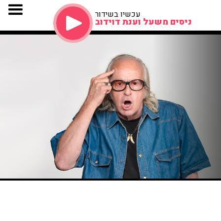
עכשיו בשידור
ניסים משעל וענת דוידוב