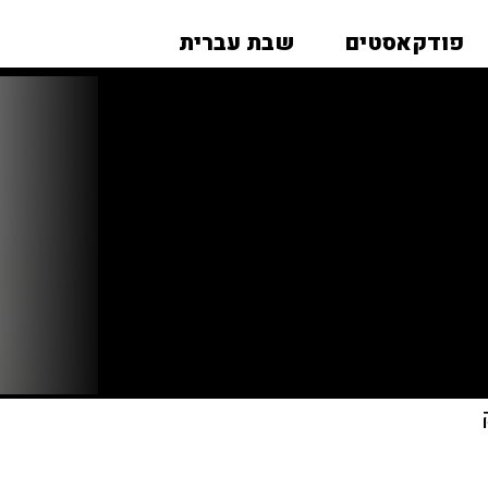
פודקאסטים
שבת עברית