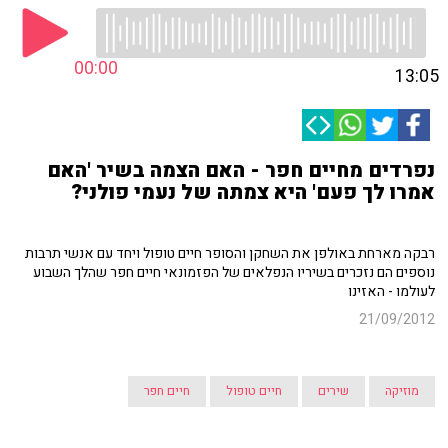
00:00
13:05
נפרדים מחיים חפר - האם הצמה בשיר 'האם
אמרו לך פעם' היא צמתה של נעמי פולני?
רבקה מארחת באולפן את השחקן והסופר חיים טופול ויחד עם אנשי תרבות
נוספים הם נזכרים בשיריו הנפלאים של הפזמונאי חיים חפר שהלך השבוע
לעולמו - האזינו
21/09/2012
מוזיקה
שירים
חיים טופול
חיים חפר