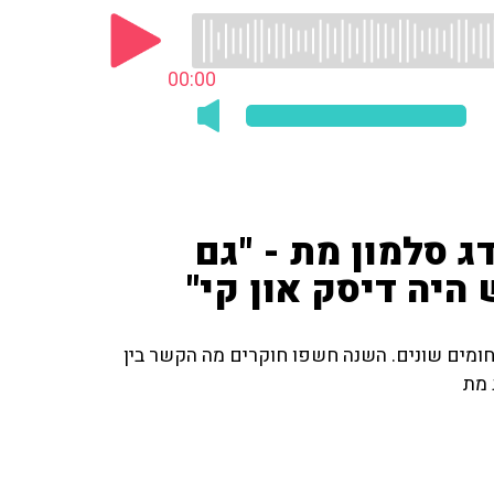
00:00
 סלמון מת - "גם
היה דיסק און קי"
ומים שונים. השנה חשפו חוקרים מה הקשר בין
 מת