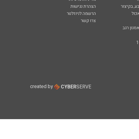
ע, בקיצור
הצהרת נגישות
כול
הרשמה לניוזלטר
צרו קשר
מנון רגב
created by
CYBER
SERVE