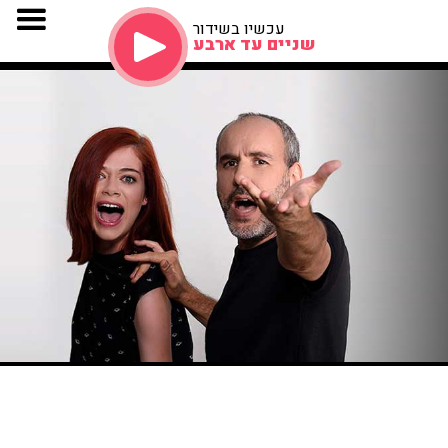
עכשיו בשידור
שניים עד ארבע