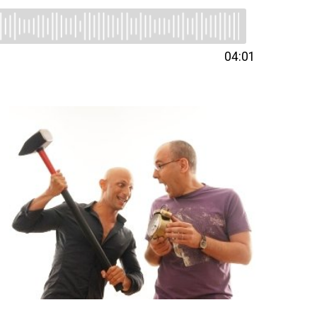
04:01