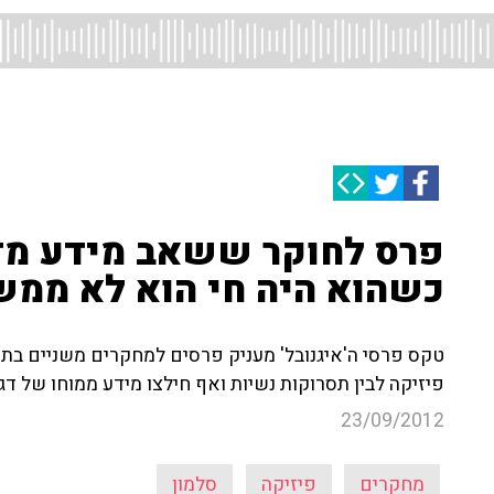
פרס לחוקר ששאב מידע מדג
כשהוא היה חי הוא לא ממש 
טקס פרסי ה'איגנובל' מעניק פרסים למחקרים משניים בתח
פיזיקה לבין תסרוקות נשיות ואף חילצו מידע ממוחו של דג
23/09/2012
מחקרים
פיזיקה
סלמון