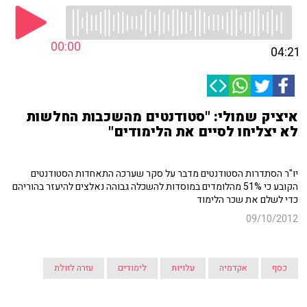
00:00
04:21
איציק שמולי: "סטודנטים מהשכבות החלשות
לא יצליחו לסיים את הלימודים"
יו"ר הסתדרות הסטודנטים מדבר על סקר שערכה התאחדות הסטודנטים
הקובע כי 51% מהלומדים במוסדות להשכלה גבוהה נאלצים להיעזר בהוריהם
כדי לשלם את שכר הלימוד
09/10/2012
כסף
אקדמיה
עלויות
לימודים
עזרה לזולת