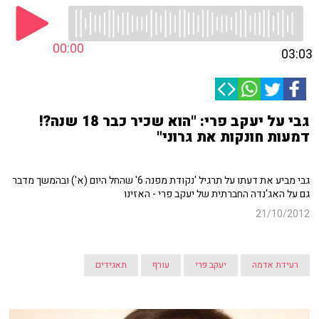
00:00
03:03
גבי על יעקב פרי: "הוא שכיר כבר 18 שנה?!
דמעות חונקות את גרוני"
גבי מביע את דעתו על תרגיל 'נקודת מפנה 6' שהחל היום (א') ובהמשך מדבר
גם על האג'נדה החברתית של יעקב פרי - האזינו
21/10/2012
רעידת אדמה
יעקב פרי
עורף
תאגידים