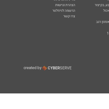
ע, בקיצור
הצהרת נגישות
כול
הרשמה לניוזלטר
צרו קשר
מנון רגב
created by
CYBER
SERVE