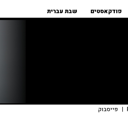
פודקאסטים
שבת עברית
|
פייסבוק