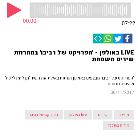
00:00
07:22
LIVE באולפן - 'הפרויקט של רביבו' במחרוזת
שירים משמחת
'הפרויקט של רביבו' מבצעים באולפן הפתוח באילת את השיר 'תן לזמן ללכת'
ולהיטים נוספים
06/11/2012
מוזיקה
שירים
live באולפן
הפרויקט של רביבו
אירוח באולפן