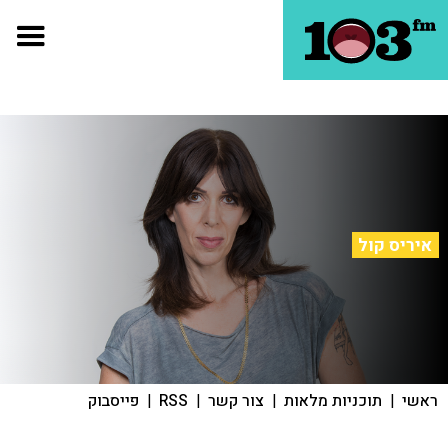
איריס קול
ראשי
|
תוכניות מלאות
|
צור קשר
|
RSS
|
פייסבוק