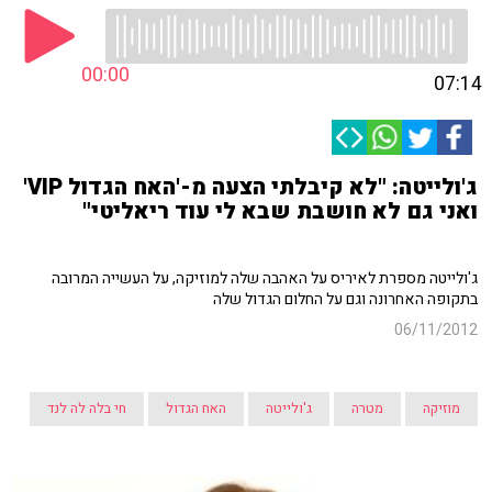
00:00
07:14
ג'ולייטה: "לא קיבלתי הצעה מ-'האח הגדול VIP'
ואני גם לא חושבת שבא לי עוד ריאליטי"
ג'ולייטה מספרת לאיריס על האהבה שלה למוזיקה, על העשייה המרובה
בתקופה האחרונה וגם על החלום הגדול שלה
06/11/2012
מוזיקה
מטרה
ג'ולייטה
האח הגדול
חי בלה לה לנד