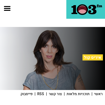
איריס קול
ראשי
|
תוכניות מלאות
|
צור קשר
|
RSS
|
פייסבוק