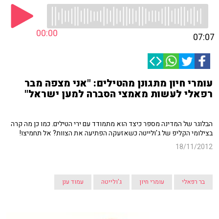
00:00
07:07
עומרי חיון מתגונן מהטילים: "אני מצפה מבר
רפאלי לעשות מאמצי הסברה למען ישראל"
הבלוגר של המדינה מספר כיצד הוא מתמודד עם ירי הטילים. כמו כן מה קרה
בצילומי הקליפ של ג'ולייטה כשאזעקה הפתיעה את הצוות? אל תחמיצו!
18/11/2012
בר רפאלי
עומרי חיון
ג'ולייטה
עמוד ענן