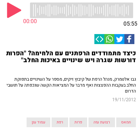
00:00
05:55
כיצד מתמודדים הרפתנים עם הלחימה? "הפרות
דורשות שגרה ויש שינויים באיכות החלב"
גבו אלטמרק, מנהל הרפת של קיבוץ זיקים, מספר על השינויים בתפוקת
החלב בעקבות ההפצצות ואף מדבר על המציאות הקשה שנכפתה על תושבי
הדרום
19/11/2012
חמאס
רצועת עזה
פרות
רפת
עמוד ענן