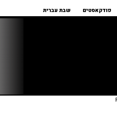
פודקאסטים
שבת עברית