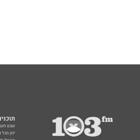
תוכניות fm
שבע תש
ינון מגל 