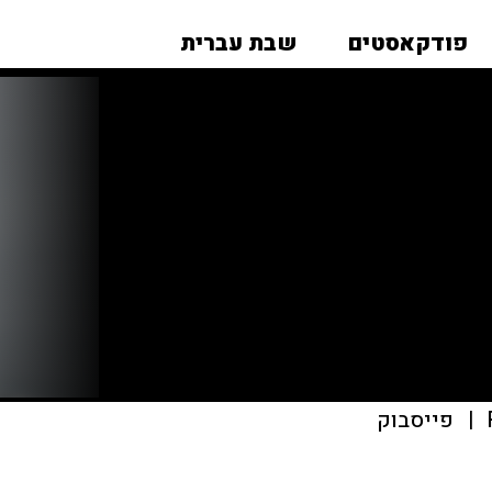
פודקאסטים
שבת עברית
|
פייסבוק