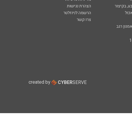
ע, בקיצור
הצהרת נגישות
כול
הרשמה לניוזלטר
צרו קשר
מנון רגב
created by
CYBER
SERVE