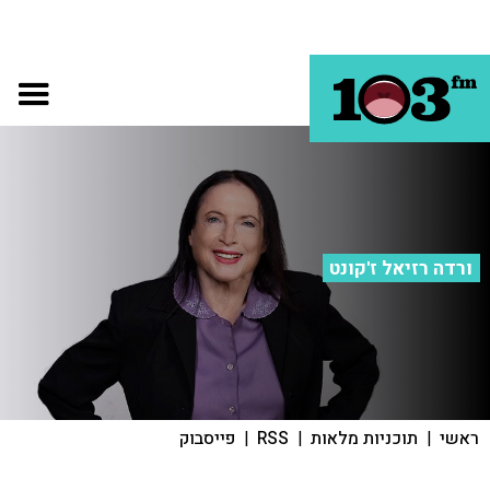
ורדה רזיאל ז'קונט
ראשי
|
תוכניות מלאות
|
RSS
|
פייסבוק