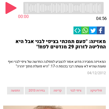
00:00
04:56
מאזינה: "פעם תמכתי בציפי לבני אבל היא
החליטה לזרוק 29 מנדטים לפח!"
המאזינה מסבירה מדוע אסור להצביע למפלגה החדשה של ציפי לבני ואף
טוענת שהיא לא עשתה דבר בכנסת ה-17: "היא פועלת מתוך יוהרה"
04/12/2012
פוליטיקה
ציפי לבני
קדימה
בחירות 2013
התנועה