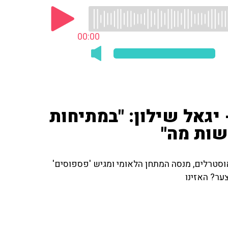
00:00
יגאל שילון: "במתיחות
שות מה"
סטרלים, מנסה המתחן הלאומי ומגיש 'פספוסים'
ער? האזינו