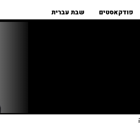
פודקאסטים
שבת עברית