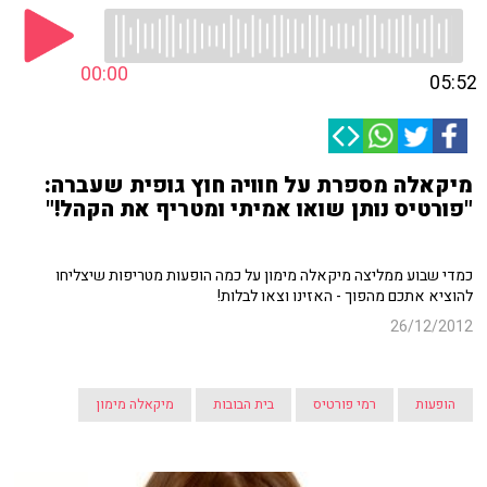
00:00
05:52
מיקאלה מספרת על חוויה חוץ גופית שעברה:
"פורטיס נותן שואו אמיתי ומטריף את הקהל!"
כמדי שבוע ממליצה מיקאלה מימון על כמה הופעות מטריפות שיצליחו
להוציא אתכם מהפוך - האזינו וצאו לבלות!
26/12/2012
הופעות
רמי פורטיס
בית הבובות
מיקאלה מימון