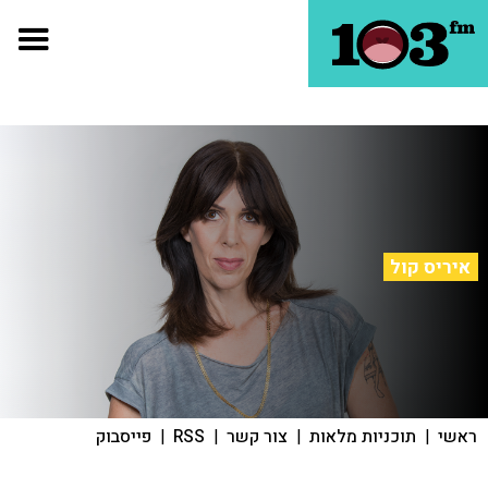
איריס קול
ראשי
|
תוכניות מלאות
|
צור קשר
|
RSS
|
פייסבוק