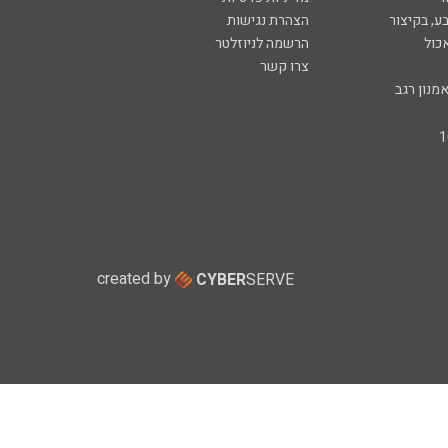
ע, בקיצור
הצהרת נגישות
כול
הרשמה לניוזלטר
צרו קשר
מנון רגב
created by
CYBER
SERVE