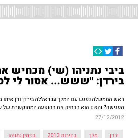
ביבי נתניהו (שי) מכחיש 
בירדן: "ששש... אסור לי ל
ראש הממשלה נפגש עם המלך עבדאללה בירדן ודן איתו בה
הפגישה? והאם הוא הדחיק את ההופעה המתוקשרת של ש
27/12/2012
ירדן
מלך
בחירות 2013
בנימין נתניהו