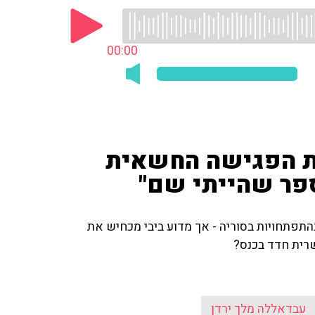
00:00
את הפגישה החשאית
ספר שהייתי שם"
תפתחויות בסוריה - אך מדוע ביבי מכחיש את
רית חדד בכנס?
עבדאללה מלך ירדן