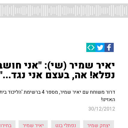
יאיר שמיר (שי): "אני חושב
נפלא! אה, בעצם אני נגד..."
דרור משוחח עם יאיר שמיר, מספר
האזינו!
30/12/2012
יצחק שמיר
נפתלי בנט
יאיר שמיר
בחירות 13