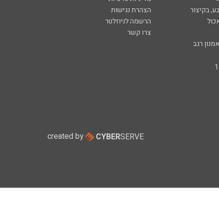
ע, בקיצור
הצהרת נגישות
כול
הרשמה לניוזלטר
צרו קשר
מנון רגב
created by
CYBER
SERVE