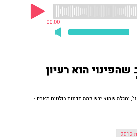
00:00
 שהפינוי הוא רעיון
 4 ברשימת 'הליכוד ביתנו', ומגלה שהוא ירש כמה תכונות בולטות מאביו -
20