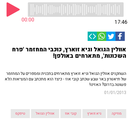
00:00
17:46
אוולין הגואל וגיא זוארץ, כוכבי המחזמר 'פרח
השכונות', מתארחים באולפן!
השחקנים אוולין הגואל וגיא זוארץ מתארחים בתכנית ומספרים על המחזמר
של תיאטרון באר שבע שכתב קובי אוז - כיצד הוא מתכתב עם המציאות הלא
פשוטה בדרום? האזינו!
01/01/2013
מוזיקה
גיא זוארץ
קובי אוז
אוולין הגואל
טיפקס