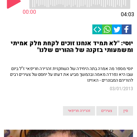
00:00
04:03
יוסי: "לא תמיד אנחנו זוכים לקחת חלק אמיתי
ומשמעותי בזקנה של ההורים שלנו"
יוסי מספר מה אמרה בתה היחידה של השחקנית זהרירה חריפאי ז"ל ביום
שבו היא נפרדה מאמה ובהמשך מביע את דעתו על יחסם של צעירים רבים
להוריהם המבוגרים - האזינו
03/01/2013
סין
צעירים
זהרירה חריפאי