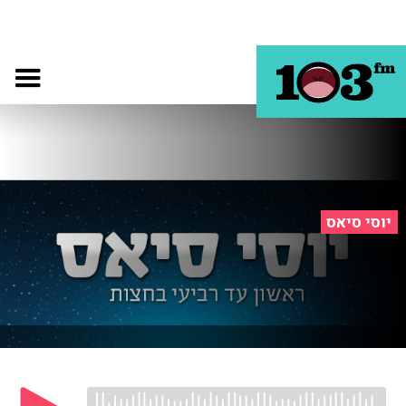
יוסי סיאס