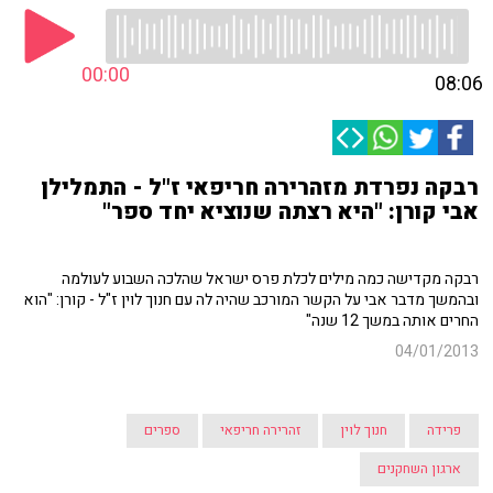
00:00
08:06
רבקה נפרדת מזהרירה חריפאי ז"ל - התמלילן
אבי קורן: "היא רצתה שנוציא יחד ספר"
רבקה מקדישה כמה מילים לכלת פרס ישראל שהלכה השבוע לעולמה
ובהמשך מדבר אבי על הקשר המורכב שהיה לה עם חנוך לוין ז"ל - קורן: "הוא
החרים אותה במשך 12 שנה"
04/01/2013
פרידה
חנוך לוין
זהרירה חריפאי
ספרים
ארגון השחקנים