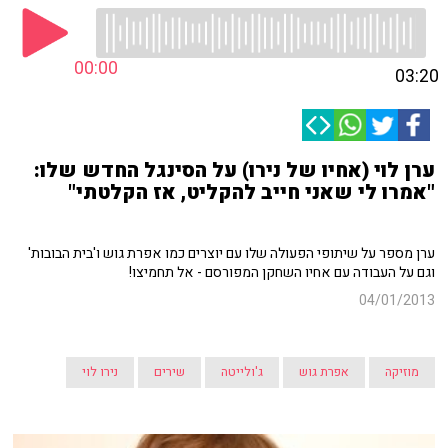
00:00
03:20
ערן לוי (אחיו של נירו) על הסינגל החדש שלו:
"אמרו לי שאני חייב להקליט, אז הקלטתי"
ערן מספר על שיתופי הפעולה שלו עם יוצרים כמו אפרת גוש ו'בית הבובות'
וגם על העבודה עם אחיו השחקן המפורסם - אל תחמיצו!
04/01/2013
מוזיקה
אפרת גוש
ג'ולייטה
שירים
נירו לוי