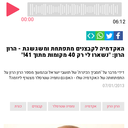
00:00
06:12
האקדמיה לקבצנים מתפתחת ומשגשגת - הרון
הרון: "נשארו לי רק 40 מקומות מתוך 41!"
דידי מדבר על 'תסביך הכינרת' של תושבי ישראל ובהמשך מספר הרון הרון על
התפתחותה של האקדמיה שלו - האם גם נחמיה שטרסלר מצטרף ליוזמה?
07/01/2013
הרון הרון
אקדמיה
נחמיה שטרסלר
קבצנים
כנרת