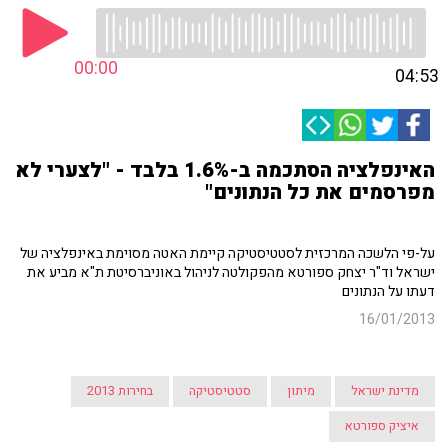
00:00
04:53
האינפלציה הסתכמה ב-1.6% בלבד - "לצערי לא
מפרסמים את כל הנתונים"
על-פי הלשכה המרכזית לסטטיסטיקה קיימת האטה מסוימת באינפלציה של
ישראל וד"ר יצחק ספורטא מהפקולטה לניהול באוניברסיטת ת"א מביע את
דעתו על הנתונים
16/01/2013
מדינת ישראל
מיתון
סטטיסטיקה
בחירות 2013
איציק ספורטא