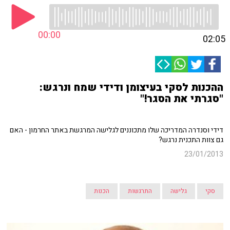
00:00
02:05
ההכנות לסקי בעיצומן ודידי שמח ונרגש:
"סגרתי את הסגר!"
דידי וסנדרה המדריכה שלו מתכוננים לגלישה המרגשת באתר החרמון - האם
גם צוות התכנית נרגש?
23/01/2013
סקי
גלישה
התרגשות
הכנות