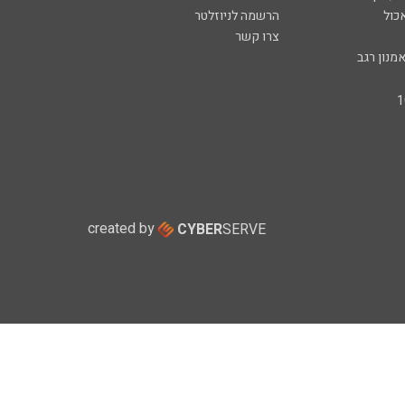
כול
הרשמה לניוזלטר
צרו קשר
מנון רגב
created by
CYBER
SERVE