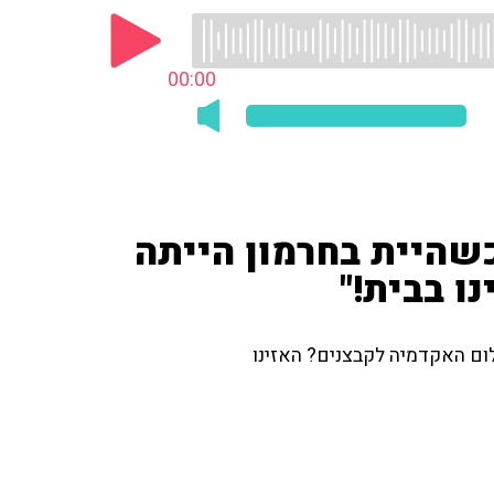
00:00
כשהיית בחרמון הייתה
ו בבית!"
לום האקדמיה לקבצנים? האזינו