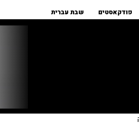
פודקאסטים
שבת עברית