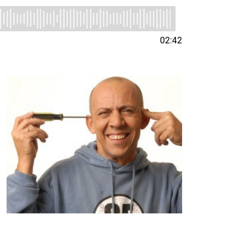
02:42