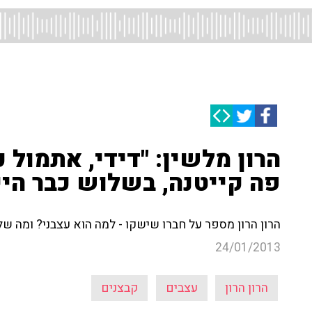
הרון מלשין: "דידי, אתמול 
פה קייטנה, בשלוש כבר היינ
הרון הרון מספר על חברו שישקו - למה הוא עצבני? ומה ש
24/01/2013
הרון הרון
עצבים
קבצנים