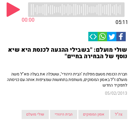
00:00
05:11
שולי מועלם: "בשבילי ההגעה לכנסת היא שיא
נוסף של הבחירה בחיים"
חברת הכנסת מטעם מפלגת 'הבית היהודי', ששכלה את בעלה סא"ל משה
מועלם ז"ל באסון המסוקים, משתפת בתחושות שמציפות אותה עם כניסתה
לתפקיד החדש
05/02/2013
צה"ל
אסון המסוקים
הבית היהודי
שולי מועלם