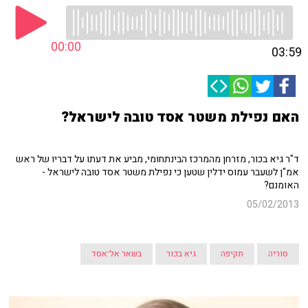
00:00
03:59
האם נפילת משטר אסד טובה לישראל?
ד"ר גיא בכור, מזרחן מהמרכז הבינתחומי, מביע את דעתו על דבריו של ראש
אמ"ן לשעבר עמוס ידלין שטען כי נפילת משטר אסד טובה לישראל -
האומנם?
05/02/2013
סוריה
תקיפה
גיא בכור
בשאר אל־אסד