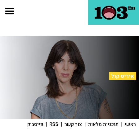
איריס קול
ראשי
|
תוכניות מלאות
|
צור קשר
|
RSS
|
פייסבוק