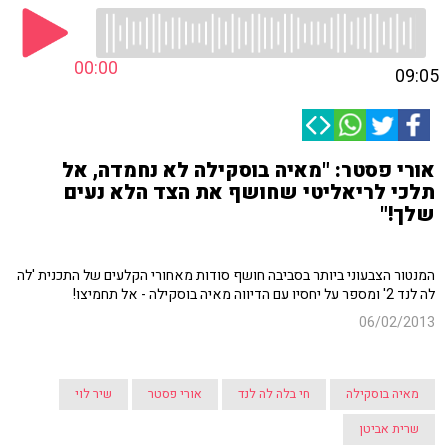
00:00
09:05
אורי פסטר: "מאיה בוסקילה לא נחמדה, אל
תלכי לריאליטי שחושף את הצד הלא נעים
שלך!"
המנטור הצבעוני ביותר בסביבה חושף סודות מאחורי הקלעים של התכנית 'לה
לה לנד 2' ומספר על יחסיו עם הדיווה מאיה בוסקילה - אל תחמיצו!
06/02/2013
מאיה בוסקילה
חי בלה לה לנד
אורי פסטר
שיר לוי
שרית אביטן