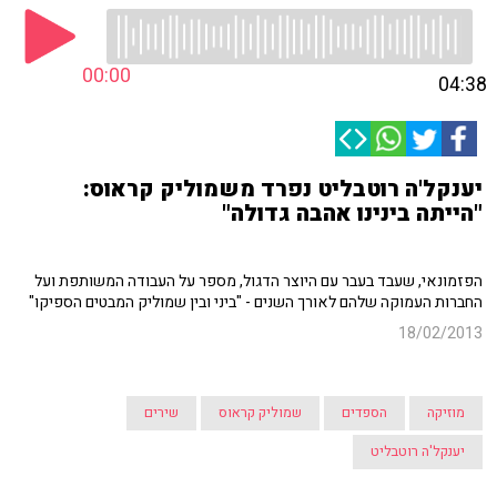
00:00
04:38
יענקל'ה רוטבליט נפרד משמוליק קראוס:
"הייתה בינינו אהבה גדולה"
הפזמונאי, שעבד בעבר עם היוצר הדגול, מספר על העבודה המשותפת ועל
החברות העמוקה שלהם לאורך השנים - "ביני ובין שמוליק המבטים הספיקו"
18/02/2013
מוזיקה
הספדים
שמוליק קראוס
שירים
יענקל'ה רוטבליט