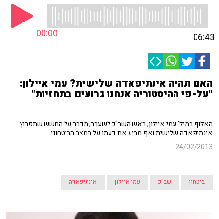
00:00
06:43
האם תהיה אינתיפאדה שלישית? עמי איילון:
"על-פי ההיסטוריה אנחנו גרועים בתחזיות"
האלוף במיל' עמי איילון, ראש השב"כ לשעבר, מדבר על החשש שתפרוץ
אינתיפאדה שלישית ואף מביע את דעתו על המצב הביטחוני
24/02/2013
ביטחון
שב"כ
עמי איילון
אינתיפאדה