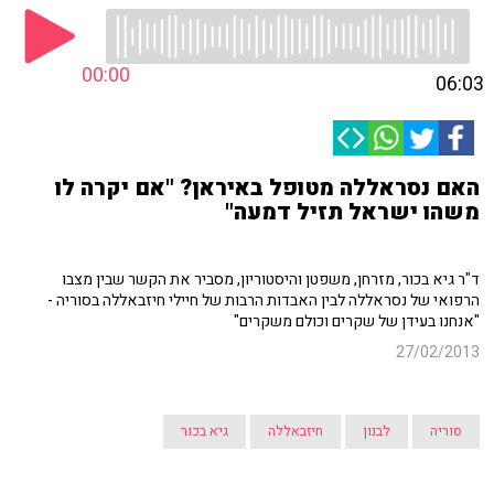
00:00
06:03
האם נסראללה מטופל באיראן? "אם יקרה לו
משהו ישראל תזיל דמעה"
ד"ר גיא בכור, מזרחן, משפטן והיסטוריון, מסביר את הקשר שבין מצבו
הרפואי של נסראללה לבין האבדות הרבות של חיילי חיזבאללה בסוריה -
"אנחנו בעידן של שקרים וכולם משקרים"
27/02/2013
סוריה
לבנון
חיזבאללה
גיא בכור