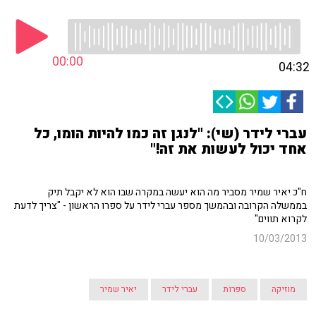
00:00
04:32
עברי לידר (שי): "לנגן זה כמו להיות הומו, כל
אחד יכול לעשות את זה!"
ח"כ יאיר שמיר מסביר מה הוא יעשה במקרה שבו הוא לא יקבל תיק
בממשלה הקרובה ובהמשך מספר עברי לידר על ספרו הראשון - "צריך לדעת
לקרוא תווים"
10/03/2013
מוזיקה
ספרות
עברי לידר
יאיר שמיר