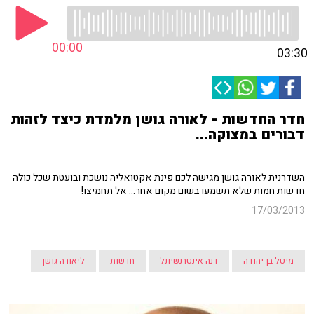
00:00
03:30
חדר החדשות - לאורה גושן מלמדת כיצד לזהות
דבורים במצוקה...
השדרנית לאורה גושן מגישה לכם פינת אקטואליה נושכת ובועטת שכל כולה
חדשות חמות שלא תשמעו בשום מקום אחר... אל תחמיצו!
17/03/2013
מיטל בן יהודה
דנה אינטרנשיונל
חדשות
ליאורה גושן