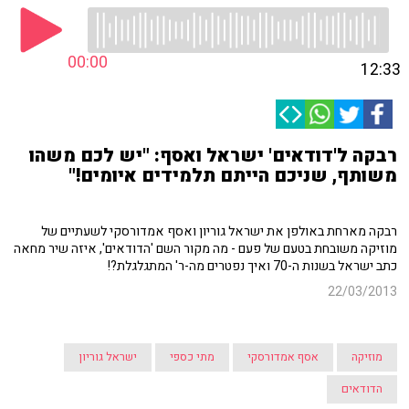
00:00
12:33
רבקה ל'דודאים' ישראל ואסף: "יש לכם משהו
משותף, שניכם הייתם תלמידים איומים!"
רבקה מארחת באולפן את ישראל גוריון ואסף אמדורסקי לשעתיים של
מוזיקה משובחת בטעם של פעם - מה מקור השם 'הדודאים', איזה שיר מחאה
כתב ישראל בשנות ה-70 ואיך נפטרים מה-ר' המתגלגלת?!
22/03/2013
מוזיקה
אסף אמדורסקי
מתי כספי
ישראל גוריון
הדודאים