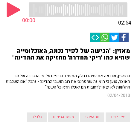
00:00
02:54
מאזין: "הגישה של לפיד נכונה, האוכלוסייה
שהיא כמו 'ריקי מחדרה' מחזיקה את המדינה"
המאזין, שרואה את עצמו כחלק ממעמד הביניים על-פי ההגדרה של שר
האוצר, טוען כי הוא זה שמפרנס את רוב תושבי המדינה - זהבי: "אם השכבות
החלשות לא יצאו לרחובות הם יאכלו חרא כל השנה"
02/04/2013
יאיר לפיד
שר האוצר
מעמד הביניים
כלכלה