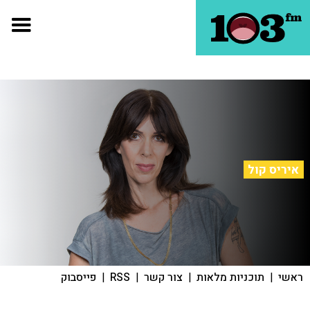
איריס קול
ראשי
|
תוכניות מלאות
|
צור קשר
|
RSS
|
פייסבוק