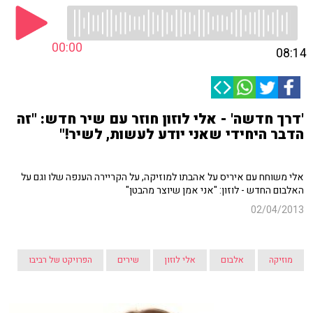
00:00
08:14
'דרך חדשה' - אלי לוזון חוזר עם שיר חדש: "זה
הדבר היחידי שאני יודע לעשות, לשיר!"
אלי משוחח עם איריס על אהבתו למוזיקה, על הקריירה הענפה שלו וגם על
האלבום החדש - לוזון: "אני אמן שיוצר מהבטן"
02/04/2013
מוזיקה
אלבום
אלי לוזון
שירים
הפרויקט של רביבו