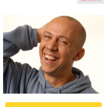
עידן רפאל חביב