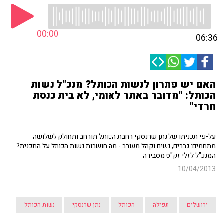
00:00
06:36
האם יש פתרון לנשות הכותל? מנכ"ל נשות
הכותל: "מדובר באתר לאומי, לא בית כנסת
חרדי"
על-פי תכניתו של נתן שרנסקי רחבת הכותל תורחב ותחולק לשלושה
מתחמים: גברים, נשים וקהל מעורב - מה חושבות נשות הכותל על התכנית?
המנכ"ל לזלי זק"ס מסבירה
10/04/2013
ירושלים
תפילה
הכותל
נתן שרנסקי
נשות הכותל