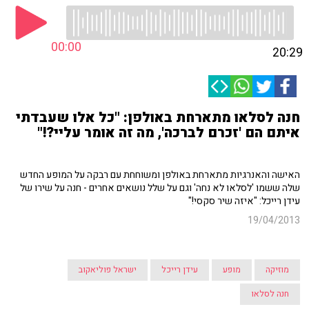
00:00
20:29
חנה לסלאו מתארחת באולפן: "כל אלו שעבדתי
איתם הם 'זכרם לברכה', מה זה אומר עליי?!"
האישה והאנרגיות מתארחת באולפן ומשוחחת עם רבקה על המופע החדש
שלה ששמו 'לסלאו לא נחה' וגם על שלל נושאים אחרים - חנה על שירו של
עידן רייכל: "איזה שיר סקסי!"
19/04/2013
מוזיקה
מופע
עידן רייכל
ישראל פוליאקוב
חנה לסלאו