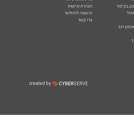
ע, בקיצור
הצהרת נגישות
כול
הרשמה לניוזלטר
צרו קשר
מנון רגב
created by
CYBER
SERVE