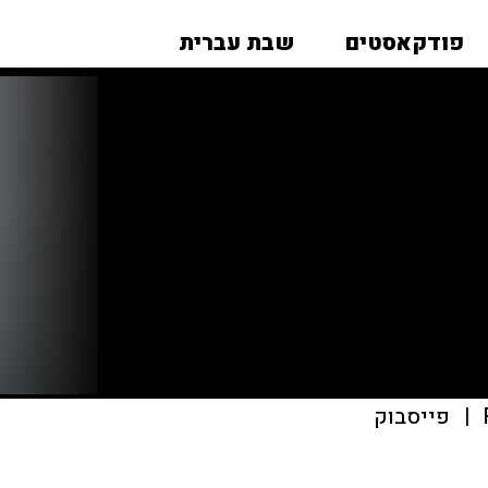
פודקאסטים
שבת עברית
|
פייסבוק