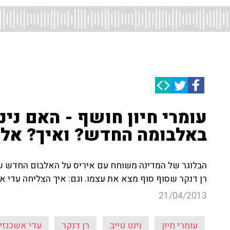
עומרי חיון חושף - האם נינ
באלבומה החדש? ואיך? אל 
הבלוגר של המדינה משוחח עם איריס על האלבום החדש של 
רן דנקר שסוף סוף מצא את עצמו. וגם: איך הצליחה עדי 
21/04/2013
עומרי חיון
נינט טייב
רן דנקר
עדי אשכנזי