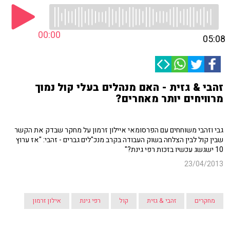
00:00
05:08
זהבי & גזית - האם מנהלים בעלי קול נמוך
מרוויחים יותר מאחרים?
גבי וזהבי משוחחים עם הפרסומאי איילון זרמון על מחקר שבדק את הקשר
שבין קול לבין הצלחה בשוק העבודה בקרב מנכ"לים גברים - זהבי: "אז ערוץ
10 ישגשג עכשיו בזכות רפי גינת?"
23/04/2013
מחקרים
זהבי & גזית
קול
רפי גינת
אילון זרמון