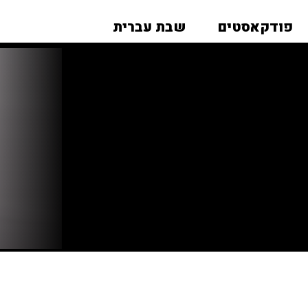
פודקאסטים
שבת עברית