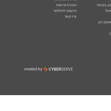
ע, בקיצור
הצהרת נגישות
כול
הרשמה לניוזלטר
צרו קשר
מנון רגב
created by
CYBER
SERVE