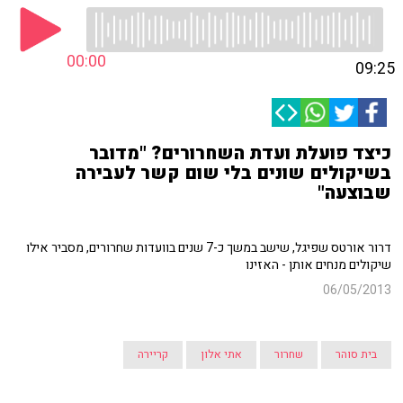
00:00
09:25
כיצד פועלת ועדת השחרורים? "מדובר
בשיקולים שונים בלי שום קשר לעבירה
שבוצעה"
דרור אורטס שפיגל, שישב במשך כ-7 שנים בוועדות שחרורים, מסביר אילו
שיקולים מנחים אותן - האזינו
06/05/2013
בית סוהר
שחרור
אתי אלון
קריירה