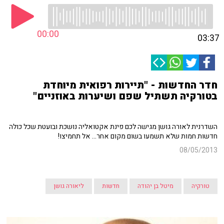
00:00
03:37
חדר החדשות - "תיירות רפואית מיוחדת
בטורקיה תשתיל שפם ושיערות באוזניים"
השדרנית לאורה גושן מגישה לכם פינת אקטואליה נושכת ובועטת שכל כולה
חדשות חמות שלא תשמעו בשום מקום אחר... אל תחמיצו!
08/05/2013
טורקיה
מיטל בן יהודה
חדשות
ליאורה גושן