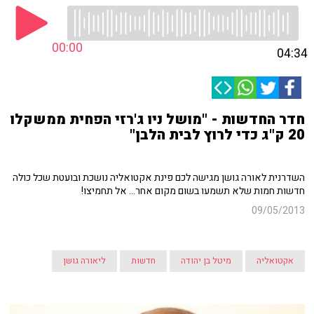
00:00
04:34
חדר החדשות - "מושל ניו ג'רזי הפחית ממשקלו
20 ק"ג כדי לרוץ לבית הלבן"
השדרנית לאורה גושן מגישה לכם פינת אקטואליה נושכת ובועטת שכל כולה
חדשות חמות שלא תשמעו בשום מקום אחר... אל תחמיצו!
09/05/2013
אקטואליה
מיטל בן יהודה
חדשות
ליאורה גושן